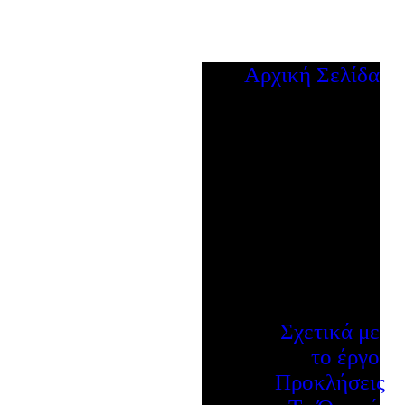
Αρχική Σελίδα
Σχετικά με
το έργο
Προκλήσεις