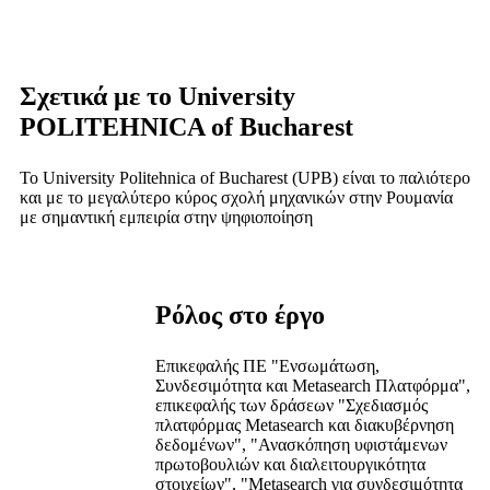
Σχετικά με το University
POLITEHNICA of Bucharest
Το University Politehnica of Bucharest (UPB) είναι το παλιότερο
και με το μεγαλύτερο κύρος σχολή μηχανικών στην Ρουμανία
με σημαντική εμπειρία στην ψηφιοποίηση
Ρόλος στο έργο
Επικεφαλής ΠΕ "Ενσωμάτωση,
Συνδεσιμότητα και Metasearch Πλατφόρμα",
επικεφαλής των δράσεων "Σχεδιασμός
πλατφόρμας Metasearch και διακυβέρνηση
δεδομένων", "Ανασκόπηση υφιστάμενων
πρωτοβουλιών και διαλειτουργικότητα
στοιχείων", "Metasearch για συνδεσιμότητα