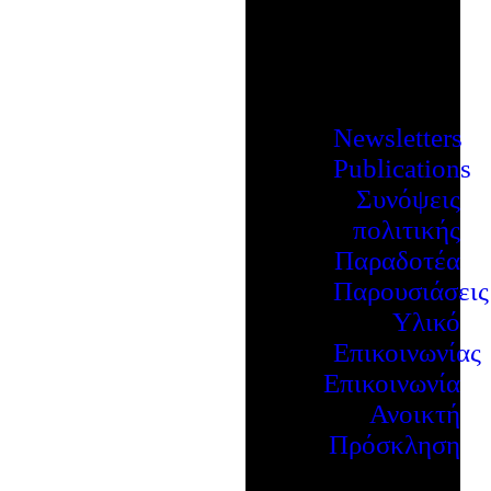
Newsletters
Publications
Συνόψεις
πολιτικής
Παραδοτέα
Παρουσιάσεις
Υλικό
Επικοινωνίας
Επικοινωνία
Ανοικτή
Πρόσκληση