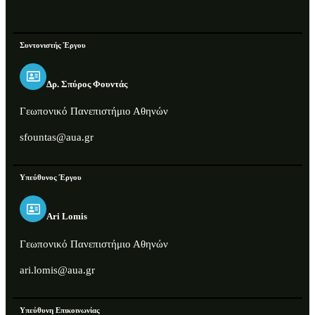
Συντονιστής Έργου
Δρ. Σπύρος Φουντάς
Γεωπονικό Πανεπιστήμιο Αθηνών
sfountas@aua.gr
Υπεύθυνος Έργου
Ari Lomis
Γεωπονικό Πανεπιστήμιο Αθηνών
ari.lomis@aua.gr
Υπεύθυνη Επικοινωνίας