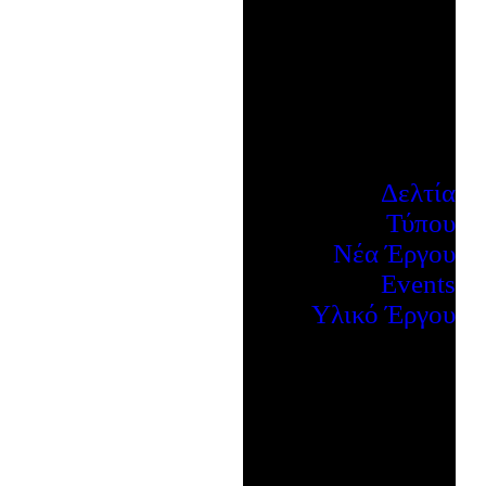
Δελτία
Τύπου
Νέα Έργου
Events
Υλικό Έργου