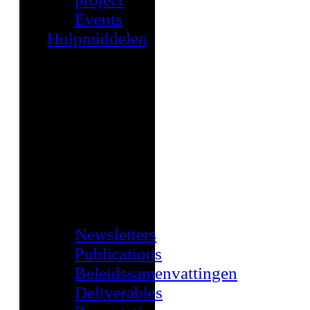
Events
Hulpmiddelen
Newsletters
Publications
Beleidssamenvattingen
Deliverables