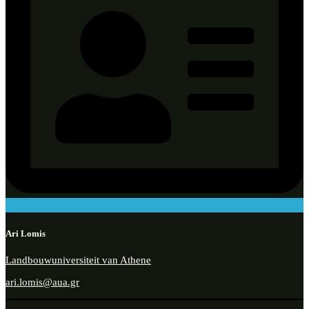
Ari Lomis
Landbouwuniversiteit van Athene
ari.lomis@aua.gr