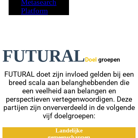
Metasearch
Platform
FUTURAL
Doel
groepen
FUTURAL doet zijn invloed gelden bij een
breed scala aan belanghebbenden die
een veelheid aan belangen en
perspectieven vertegenwoordigen. Deze
partijen zijn onververdeeld in de volgende
vijf doelgroepen:
Landelijke
gemeenschappen