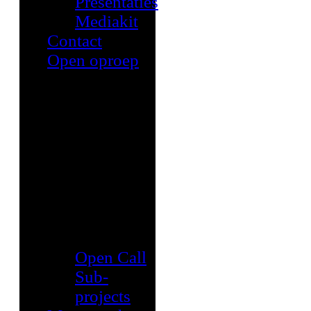
Presentaties
Mediakit
Contact
Open oproep
Open Call
Sub-
projects