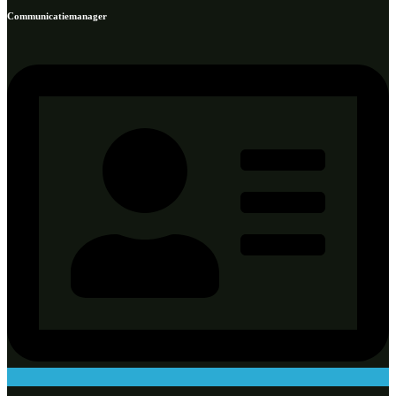
Communicatiemanager