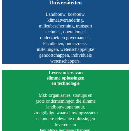
Universiteiten
Landbouw, bosbouw,
klimaatverandering,
milieubescherming, transport
techniek, operationeel
onderzoek en governance. -
Faculteiten, onderzoeks-
instellingen, wetenschappelijke
genootschappen, individuele
wetenschappers.
Leveranciers van
slimme oplossingen
en technologie
Mkb-organisaties, startups en
grote ondernemingen die slimme
landbouwapparatuur,
vroegtijdige waarschuwingssystem
en andere relevante oplossingen
leveren aan
landelijke gemeenschappen.