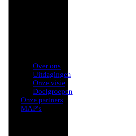
Over ons
Uitdagingen
Onze visie
Doelgroepen
Onze partners
MAP's