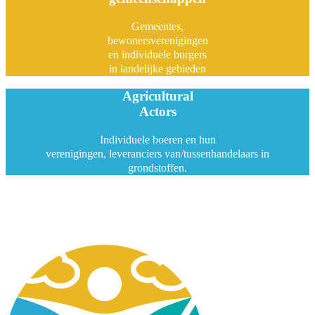
Gemeentes,
bewonersverenigingen
en individuele burgers
in landelijke gebieden
Agricultural
Actors
Individuele boeren en hun
verenigingen, leveranciers van/tussenhandelaars in
grondstoffen.