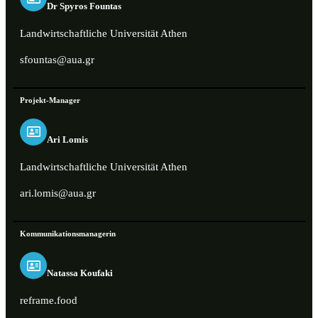
Dr Spyros Fountas
Landwirtschaftliche Universität Athen
sfountas@aua.gr
Projekt-Manager
Ari Lomis
Landwirtschaftliche Universität Athen
ari.lomis@aua.gr
Kommunikationsmanagerin
Natassa Koufaki
reframe.food