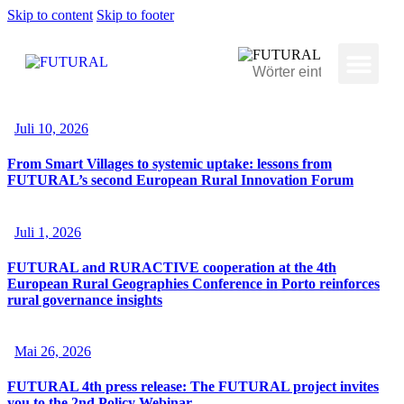
Skip to content
Skip to footer
Juli 10, 2026
From Smart Villages to systemic uptake: lessons from
FUTURAL’s second European Rural Innovation Forum
Juli 1, 2026
FUTURAL and RURACTIVE cooperation at the 4th
European Rural Geographies Conference in Porto reinforces
rural governance insights
Mai 26, 2026
FUTURAL 4th press release: The FUTURAL project invites
you to the 2nd Policy Webinar