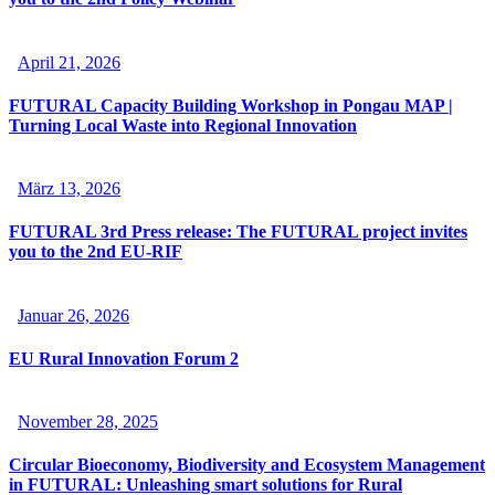
April 21, 2026
FUTURAL Capacity Building Workshop in Pongau MAP |
Turning Local Waste into Regional Innovation
März 13, 2026
FUTURAL 3rd Press release: The FUTURAL project invites
you to the 2nd EU-RIF
Januar 26, 2026
EU Rural Innovation Forum 2
November 28, 2025
Circular Bioeconomy, Biodiversity and Ecosystem Management
in FUTURAL: Unleashing smart solutions for Rural